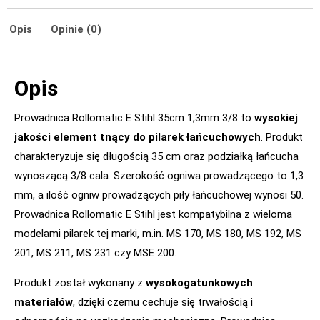
Opis
Opinie (0)
Opis
Prowadnica Rollomatic E Stihl 35cm 1,3mm 3/8 to
wysokiej
jakości element tnący do pilarek łańcuchowych
. Produkt
charakteryzuje się długością 35 cm oraz podziałką łańcucha
wynoszącą 3/8 cala. Szerokość ogniwa prowadzącego to 1,3
mm, a ilość ogniw prowadzących piły łańcuchowej wynosi 50.
Prowadnica Rollomatic E Stihl jest kompatybilna z wieloma
modelami pilarek tej marki, m.in. MS 170, MS 180, MS 192, MS
201, MS 211, MS 231 czy MSE 200.
Produkt został wykonany z
wysokogatunkowych
materiałów
, dzięki czemu cechuje się trwałością i