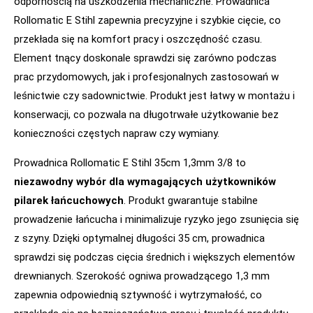
odpornością na uszkodzenia mechaniczne. Prowadnica
Rollomatic E Stihl zapewnia precyzyjne i szybkie cięcie, co
przekłada się na komfort pracy i oszczędność czasu.
Element tnący doskonale sprawdzi się zarówno podczas
prac przydomowych, jak i profesjonalnych zastosowań w
leśnictwie czy sadownictwie. Produkt jest łatwy w montażu i
konserwacji, co pozwala na długotrwałe użytkowanie bez
konieczności częstych napraw czy wymiany.
Prowadnica Rollomatic E Stihl 35cm 1,3mm 3/8 to
niezawodny wybór dla wymagających użytkowników
pilarek łańcuchowych
. Produkt gwarantuje stabilne
prowadzenie łańcucha i minimalizuje ryzyko jego zsunięcia się
z szyny. Dzięki optymalnej długości 35 cm, prowadnica
sprawdzi się podczas cięcia średnich i większych elementów
drewnianych. Szerokość ogniwa prowadzącego 1,3 mm
zapewnia odpowiednią sztywność i wytrzymałość, co