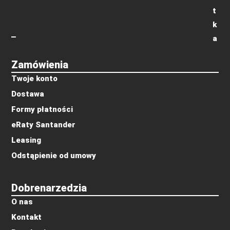
t
k
a
Zamówienia
Twoje konto
Dostawa
Formy płatności
eRaty Santander
Leasing
Odstąpienie od umowy
Dobrenarzedzia
O nas
Kontakt