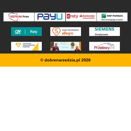
© dobrenarzedzia.pl 2026