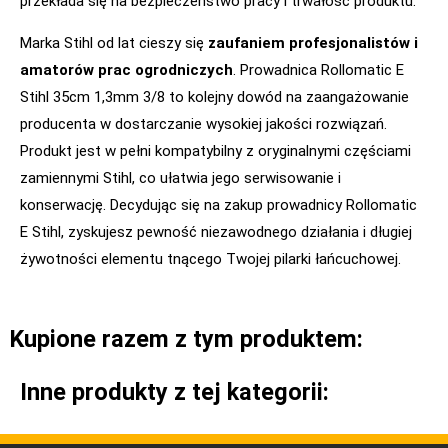
przekłada się na bezpieczeństwo pracy i trwałość produktu.
Marka Stihl od lat cieszy się
zaufaniem profesjonalistów i
amatorów prac ogrodniczych
. Prowadnica Rollomatic E
Stihl 35cm 1,3mm 3/8 to kolejny dowód na zaangażowanie
producenta w dostarczanie wysokiej jakości rozwiązań.
Produkt jest w pełni kompatybilny z oryginalnymi częściami
zamiennymi Stihl, co ułatwia jego serwisowanie i
konserwację. Decydując się na zakup prowadnicy Rollomatic
E Stihl, zyskujesz pewność niezawodnego działania i długiej
żywotności elementu tnącego Twojej pilarki łańcuchowej.
Kupione razem z tym produktem:
Inne produkty z tej kategorii: