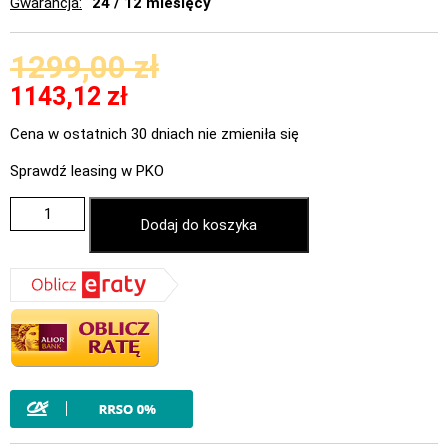
Gwarancja
24 / 12 miesięcy
1299,00
zł
1143,12
zł
Cena w ostatnich 30 dniach nie zmieniła się
Sprawdź leasing w PKO
Dodaj do koszyka