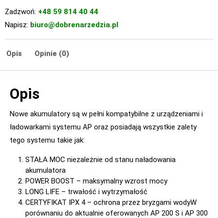
Zadzwoń:
+48 59 814 40 44
Napisz:
biuro@dobrenarzedzia.pl
Opis
Opinie (0)
Opis
Nowe akumulatory są w pełni kompatybilne z urządzeniami i
ładowarkami systemu AP oraz posiadają wszystkie zalety
tego systemu takie jak:
STAŁA MOC niezależnie od stanu naładowania
akumulatora
POWER BOOST – maksymalny wzrost mocy
LONG LIFE – trwałość i wytrzymałość
CERTYFIKAT IPX 4 – ochrona przez bryzgami wodyW
porównaniu do aktualnie oferowanych AP 200 S i AP 300