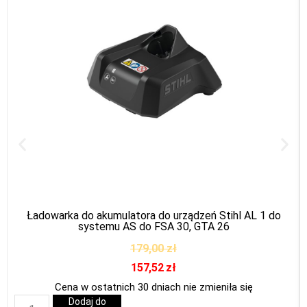
Ładowarka do akumulatora do urządzeń Stihl AL 1 do
systemu AS do FSA 30, GTA 26
179,00
zł
157,52
zł
Cena w ostatnich 30 dniach nie zmieniła się
Dodaj do