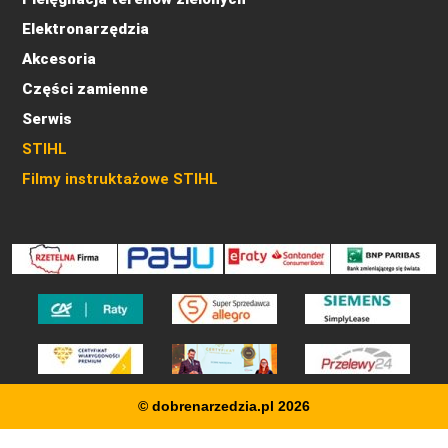
Elektronarzędzia
Akcesoria
Części zamienne
Serwis
STIHL
Filmy instruktażowe STIHL
© dobrenarzedzia.pl 2026