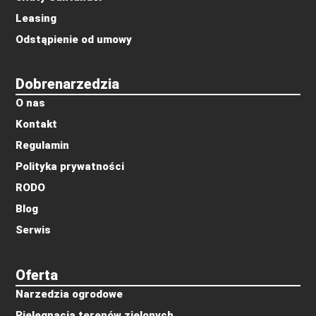
Leasing
Odstąpienie od umowy
Dobrenarzedzia
O nas
Kontakt
Regulamin
Polityka prywatności
RODO
Blog
Serwis
Oferta
Narzedzia ogrodowe
Pielęgnacja terenów zielonych