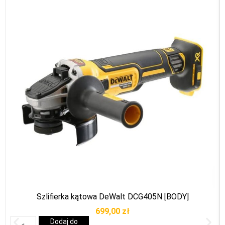
Szlifierka kątowa DeWalt DCG405N [BODY]
699,00
zł
Dodaj do