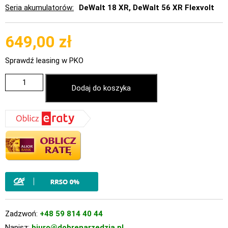
Seria akumulatorów
DeWalt 18 XR, DeWalt 56 XR Flexvolt
649,00
zł
Sprawdź leasing w PKO
Dodaj do koszyka
Zadzwoń:
+48 59 814 40 44
Napisz:
biuro@dobrenarzedzia.pl