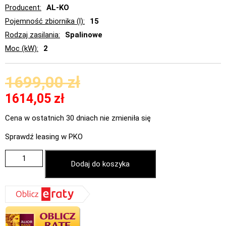
Producent
AL-KO
Pojemność zbiornika (l)
15
Rodzaj zasilania
Spalinowe
Moc (kW)
2
1699,00
zł
1614,05
zł
Cena w ostatnich 30 dniach nie zmieniła się
Sprawdź leasing w PKO
Dodaj do koszyka